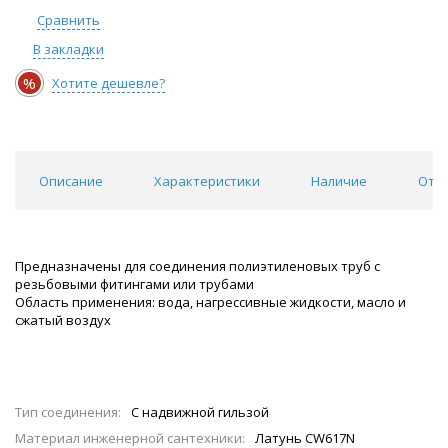
Сравнить
В закладки
%
Хотите дешевле?
Описание
Характеристики
Наличие
Отзы
Предназначены для соединения полиэтиленовых труб с
резьбовыми фитингами или трубами
Область применения: вода, нагрессивные жидкости, масло и
сжатый воздух
Тип соединения:
С надвижной гильзой
Материал инженерной сантехники:
Латунь CW617N