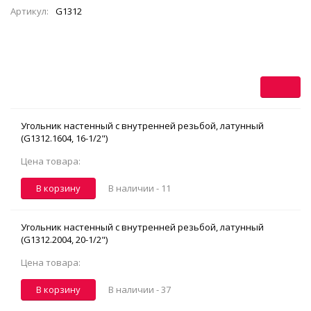
Артикул:
G1312
Угольник настенный с внутренней резьбой, латунный
(G1312.1604, 16-1/2")
Цена товара:
В корзину
В наличии -
11
Угольник настенный с внутренней резьбой, латунный
(G1312.2004, 20-1/2")
Цена товара:
В корзину
В наличии -
37