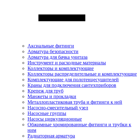
Аксиальные фитинги
Арматура безопасности
Арматура для бачка унитаза
Инструмент и расходные материалы
Коллекторы и комплектующие
Коллекторы распределительные и комплектующие
Комплектующие для полотенцесушителей
Краны для подключения сантехприборов
Крепеж для труб
Манжеты и прокладки
Металлопластиковая труба и фитинги к ней
Насосно-смесительный узел
Насосные группы
Насосы циркуляционные
Обжимные хромированные фитинги и трубки к
ним
Радиаторная арматура