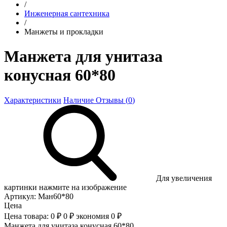
/
Инженерная сантехника
/
Манжеты и прокладки
Манжета для унитаза
конусная 60*80
Характеристики
Наличие
Отзывы (
0
)
Для увеличения
картинки нажмите на изображение
Артикул:
Ман60*80
Цена
Цена товара:
0 ₽
0 ₽
экономия
0 ₽
Манжета для унитаза конусная 60*80