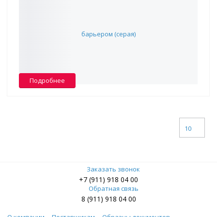
Труба PEX/EVOH полиэтиленовая с кислородным
барьером (серая)
0 ₽
В наличии -
0
Подробнее
10
Заказать звонок
+7 (911) 918 04 00
Обратная связь
8 (911) 918 04 00