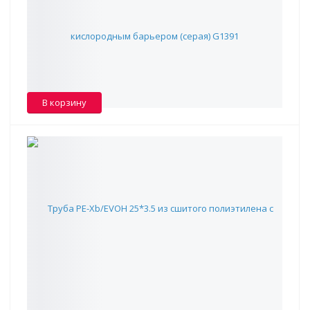
кислородным барьером (серая) G1391
194 ₽
В наличии -
80
В корзину
Труба PE-Xb/EVOH 25*3.5 из сшитого полиэтилена с