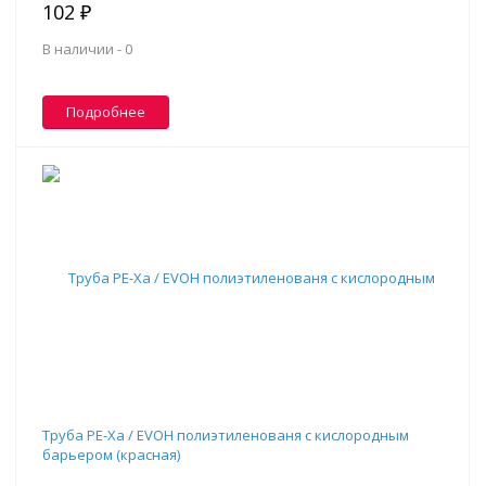
102 ₽
В наличии -
0
Подробнее
Труба PE-Xa / EVOH полиэтиленованя с кислородным
барьером (красная)