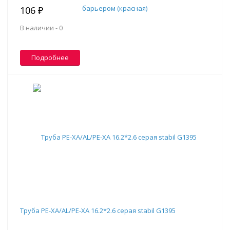
106 ₽
В наличии -
0
Подробнее
Труба PE-XA/AL/PE-XA 16.2*2.6 серая stabil G1395