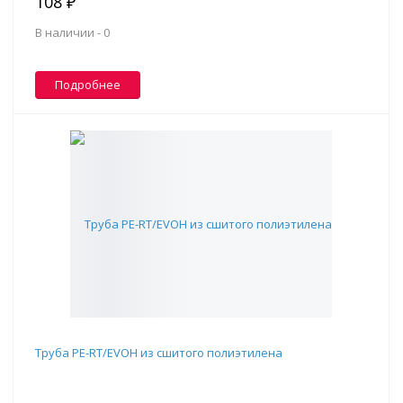
108 ₽
В наличии -
0
Подробнее
Труба PE-RT/EVOH из сшитого полиэтилена