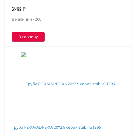
248 ₽
В наличии -
200
В корзину
Труба PE-XA/AL/PE-XA 20*2.9 серая stabil G1396