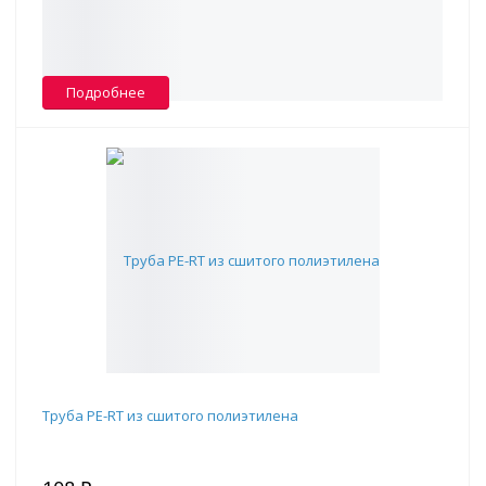
В наличии -
0
Подробнее
Труба PE-RT из сшитого полиэтилена