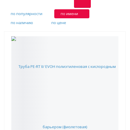
по популярности
по имени
по наличию
по цене
Труба PE-RT II/ EVOH полиэтиленовая с кислородным
барьером (фиолетовая)
86.30 ₽