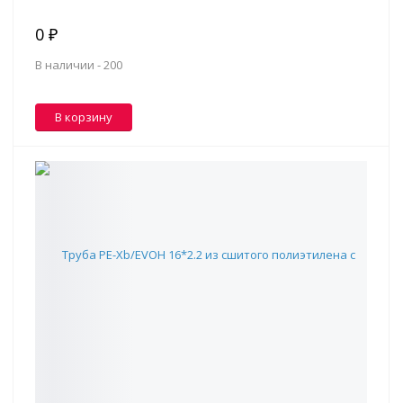
0 ₽
В наличии -
200
В корзину
Труба PE-Xb/EVOH 16*2.2 из сшитого полиэтилена с
кислородным барьером G1390 (серая)