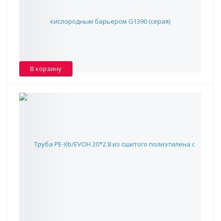
129 ₽
В наличии -
970
В корзину
Труба PE-Xb/EVOH 20*2.8 из сшитого полиэтилена с