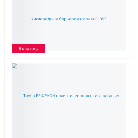
кислородным барьером (серая) G1392
288 ₽
В наличии -
80
В корзину