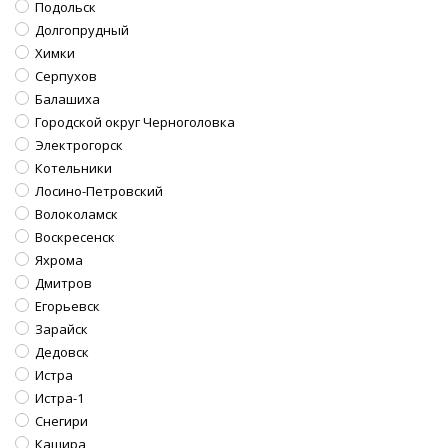
Подольск
Долгопрудный
Химки
Серпухов
Балашиха
Городской округ Черноголовка
Электрогорск
Котельники
Лосино-Петровский
Волоколамск
Воскресенск
Яхрома
Дмитров
Егорьевск
Зарайск
Дедовск
Истра
Истра-1
Снегири
Кашира