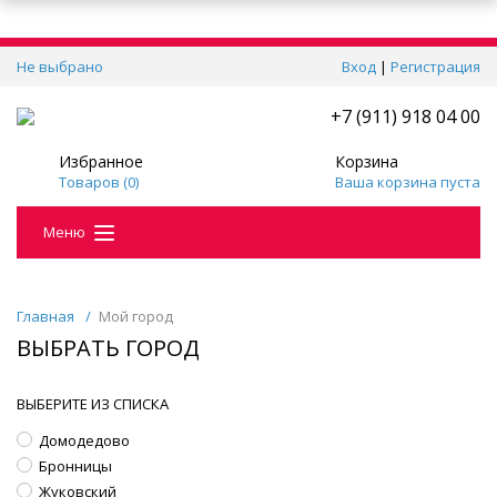
Не выбрано
Вход
|
Регистрация
+7 (911) 918 04 00
Избранное
Корзина
Товаров (
0
)
Ваша корзина пуста
Меню
Главная
/
Мой город
ВЫБРАТЬ ГОРОД
ВЫБЕРИТЕ ИЗ СПИСКА
Домодедово
Бронницы
Жуковский