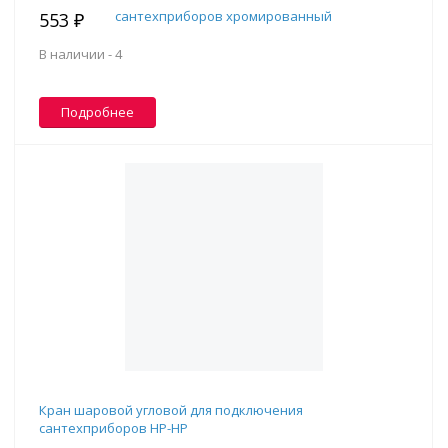
553 ₽
В наличии -
4
Подробнее
Кран шаровой угловой для подключения
сантехприборов НР-НР