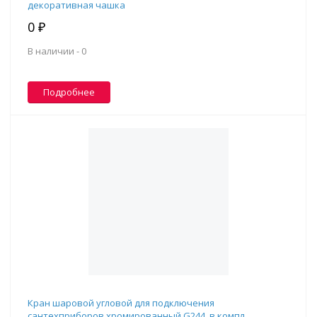
декоративная чашка
0 ₽
В наличии -
0
Подробнее
Кран шаровой угловой для подключения
сантехприборов хромированный G244, в компл.