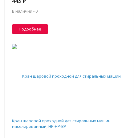
443 ₽
В наличии -
0
Подробнее
Кран шаровой проходной для стиральных машин
никелированный, НР-НР-ВР