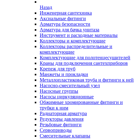
Назад
Инженерная сантехника
Аксиальные фитинги
Арматура безопасности
Арматура для бачка унитаза
Инструмент и расходные материалы
Коллекторы и комплектующие
Коллекторы распределительные и
комплектующие
Комплектующие для полотенцесушителей
Краны для подключения сантехприборов
Крепеж для труб
Манжеты и прокладки
Металлопластиковая труба и фитинги к ней
Насосно-смесительный узел
Насосные группы
Насосы циркуляционные
Обжимные хромированные фитинги и
трубки к ним
Радиаторная арматура
Редукторы давления
Резьбовые фитинги
Сервоприводы
Смесительные клапаны