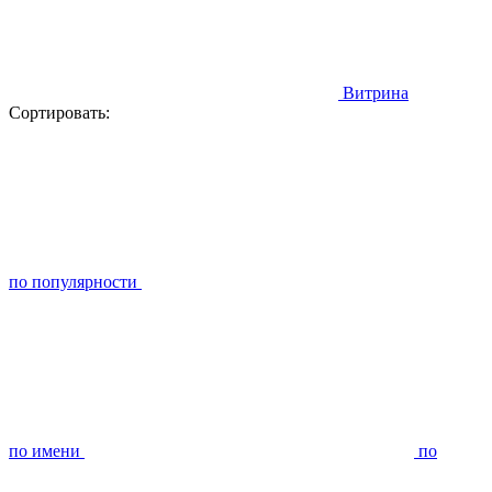
Витрина
Сортировать:
по популярности
по имени
по