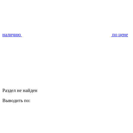
наличию
по цене
Раздел не найден
Выводить по: