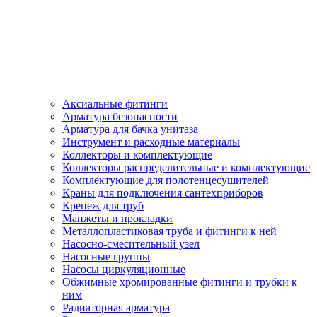
Аксиальные фитинги
Арматура безопасности
Арматура для бачка унитаза
Инструмент и расходные материалы
Коллекторы и комплектующие
Коллекторы распределительные и комплектующие
Комплектующие для полотенцесушителей
Краны для подключения сантехприборов
Крепеж для труб
Манжеты и прокладки
Металлопластиковая труба и фитинги к ней
Насосно-смесительный узел
Насосные группы
Насосы циркуляционные
Обжимные хромированные фитинги и трубки к
ним
Радиаторная арматура